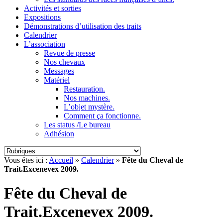
Activités et sorties
Expositions
Démonstrations d’utilisation des traits
Calendrier
L’association
Revue de presse
Nos chevaux
Messages
Matériel
Restauration.
Nos machines.
L’objet mystère.
Comment ça fonctionne.
Les status /Le bureau
Adhésion
Vous êtes ici :
Accueil
»
Calendrier
»
Fête du Cheval de
Trait.Excenevex 2009.
Fête du Cheval de
Trait.Excenevex 2009.