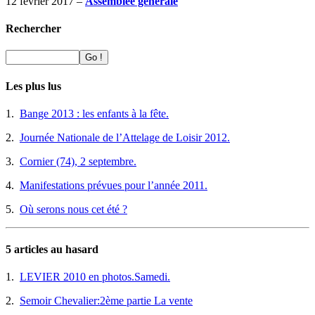
12 février 2017 –
Assemblée générale
Rechercher
Les plus lus
1.
Bange 2013 : les enfants à la fête.
2.
Journée Nationale de l’Attelage de Loisir 2012.
3.
Cornier (74), 2 septembre.
4.
Manifestations prévues pour l’année 2011.
5.
Où serons nous cet été ?
5 articles au hasard
1.
LEVIER 2010 en photos.Samedi.
2.
Semoir Chevalier:2ème partie La vente