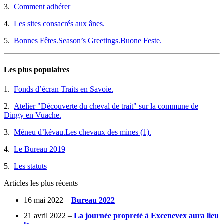
3.
Comment adhérer
4.
Les sites consacrés aux ânes.
5.
Bonnes Fêtes.Season’s Greetings.Buone Feste.
Les plus populaires
1.
Fonds d’écran Traits en Savoie.
2.
Atelier "Découverte du cheval de trait" sur la commune de
Dingy en Vuache.
3.
Méneu d’kévau.Les chevaux des mines (1).
4.
Le Bureau 2019
5.
Les statuts
Articles les plus récents
16 mai 2022 –
Bureau 2022
21 avril 2022 –
La journée propreté à Excenevex aura lieu