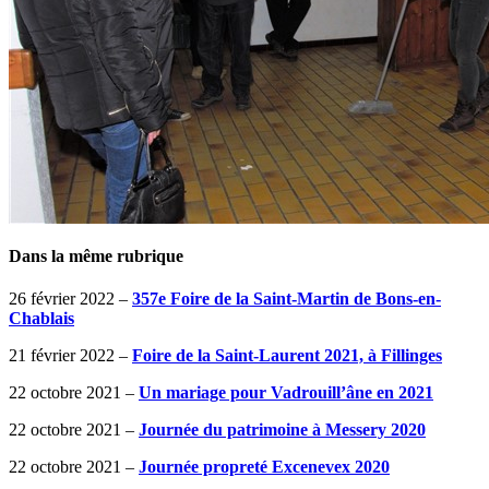
Dans la même rubrique
26 février 2022 –
357e Foire de la Saint-Martin de Bons-en-
Chablais
21 février 2022 –
Foire de la Saint-Laurent 2021, à Fillinges
22 octobre 2021 –
Un mariage pour Vadrouill’âne en 2021
22 octobre 2021 –
Journée du patrimoine à Messery 2020
22 octobre 2021 –
Journée propreté Excenevex 2020