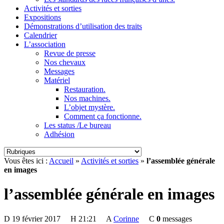
Activités et sorties
Expositions
Démonstrations d’utilisation des traits
Calendrier
L’association
Revue de presse
Nos chevaux
Messages
Matériel
Restauration.
Nos machines.
L’objet mystère.
Comment ça fonctionne.
Les status /Le bureau
Adhésion
Vous êtes ici :
Accueil
»
Activités et sorties
»
l’assemblée générale
en images
l’assemblée générale en images
D
19 février 2017
H
21:21
A
Corinne
C
0
messages