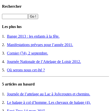
Rechercher
Les plus lus
1.
Bange 2013 : les enfants à la fête.
2.
Manifestations prévues pour l’année 2011.
3.
Cornier (74), 2 septembre.
4.
Journée Nationale de l’Attelage de Loisir 2012.
5.
Où serons nous cet été ?
5 articles au hasard
1.
Journée de l’attelage au Lac à JoJo:routes et chemins.
2.
Le halage à col d’homme. Les chevaux de halage (4).
3.
Equi-Troc 14 mars 2015.