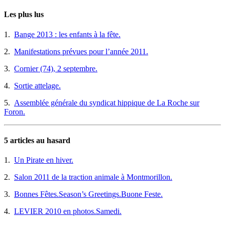
Les plus lus
1.
Bange 2013 : les enfants à la fête.
2.
Manifestations prévues pour l’année 2011.
3.
Cornier (74), 2 septembre.
4.
Sortie attelage.
5.
Assemblée générale du syndicat hippique de La Roche sur
Foron.
5 articles au hasard
1.
Un Pirate en hiver.
2.
Salon 2011 de la traction animale à Montmorillon.
3.
Bonnes Fêtes.Season’s Greetings.Buone Feste.
4.
LEVIER 2010 en photos.Samedi.